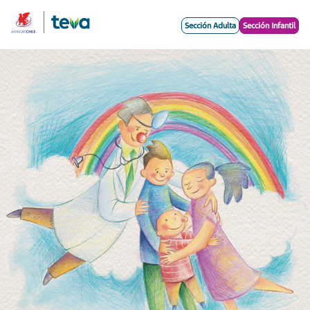
Sección Adulta
Sección Infantil