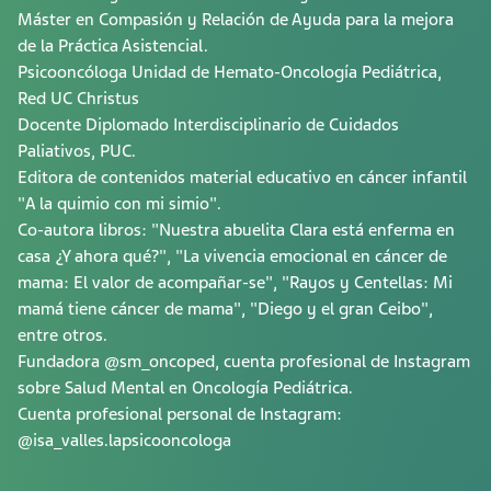
Máster en Compasión y Relación de Ayuda para la mejora
de la Práctica Asistencial.
Psicooncóloga Unidad de Hemato-Oncología Pediátrica,
Red UC Christus
Docente Diplomado Interdisciplinario de Cuidados
Paliativos, PUC.
Editora de contenidos material educativo en cáncer infantil
"A la quimio con mi simio".
Co-autora libros: "Nuestra abuelita Clara está enferma en
casa ¿Y ahora qué?", "La vivencia emocional en cáncer de
mama: El valor de acompañar-se", "Rayos y Centellas: Mi
mamá tiene cáncer de mama", "Diego y el gran Ceibo",
entre otros.
Fundadora @sm_oncoped, cuenta profesional de Instagram
sobre Salud Mental en Oncología Pediátrica.
Cuenta profesional personal de Instagram:
@isa_valles.lapsicooncologa