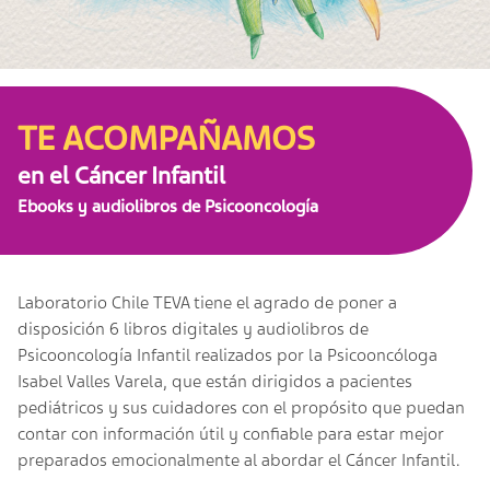
TE ACOMPAÑAMOS
en el Cáncer Infantil
Ebooks y audiolibros de Psicooncología
Laboratorio Chile TEVA tiene el agrado de poner a
disposición 6 libros digitales y audiolibros de
Psicooncología Infantil realizados por la Psicooncóloga
Isabel Valles Varela, que están dirigidos a pacientes
pediátricos y sus cuidadores con el propósito que puedan
contar con información útil y confiable para estar mejor
preparados emocionalmente al abordar el Cáncer Infantil.